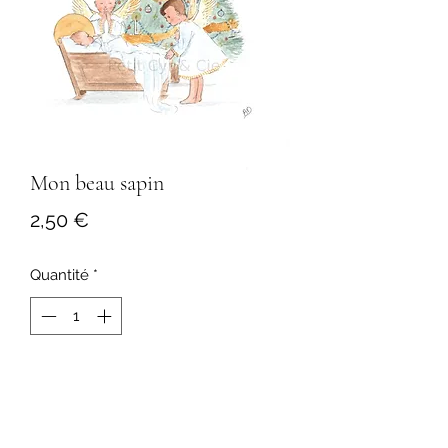
Mon beau sapin
Prix
2,50 €
Quantité
*
Ajouter au panier
Format 10,5x15 cm